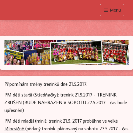
Menu
Připomínám změny treninků dne 21.5.2017:
PM děti starší (Středňačky): trenink 21.5.2017 - TRENINK
ZRUŠEN (BUDE NAHRAZEN V SOBOTU 27.5.2017 - čas bude
upřesněn)
PM děti mladší (mini): trenink 21.5. 2017
proběhne ve velké
tělocvičně
(přidaný trenink plánovaný na sobotu 27.5.2017 - čas