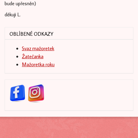
bude upřesněn)
děkuji L.
OBLÍBENÉ ODKAZY
Svaz mažoretek
Žatečanka
Mažoretka roku