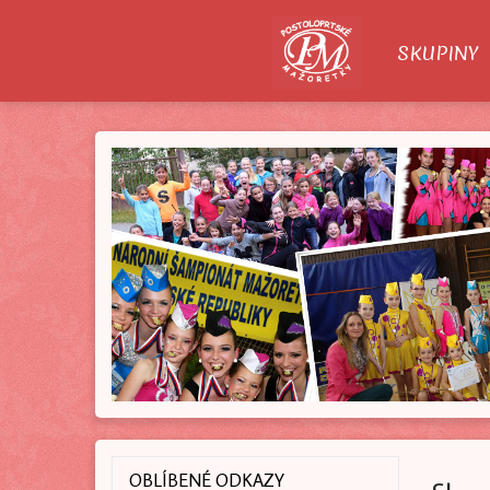
O NÁS
SKUPINY
OBLÍBENÉ ODKAZY