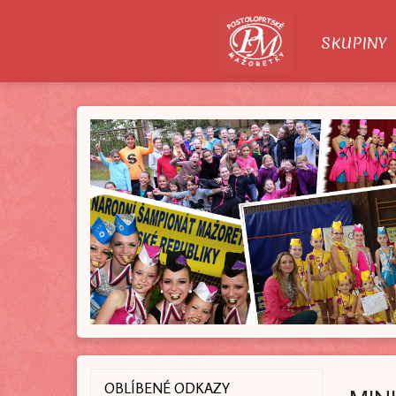
O NÁS
SKUPINY
OBLÍBENÉ ODKAZY