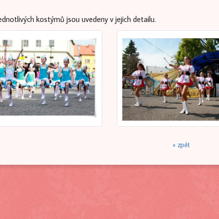
ednotlivých kostýmů jsou uvedeny v jejich detailu.
« zpět