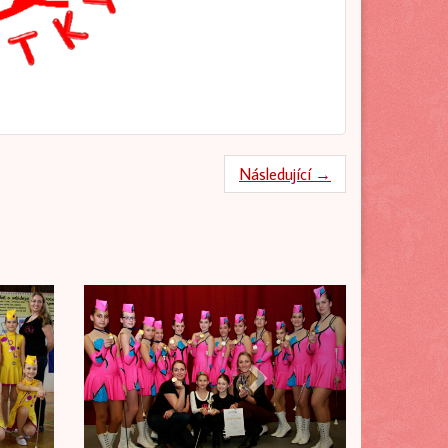
Následující →
Next