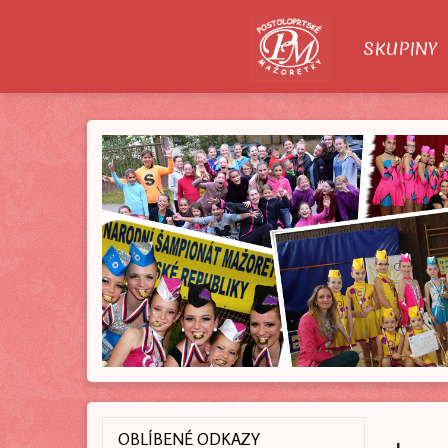
O NÁS
SKUPINY
OBLÍBENÉ ODKAZY